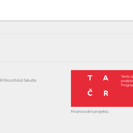
í Filozofická fakulta
Financování projektu