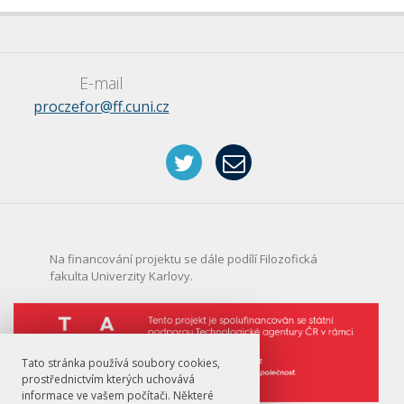
E-mail
proczefor@ff.cuni.cz
Na financování projektu se dále podílí Filozofická
fakulta Univerzity Karlovy.
Tato stránka používá soubory cookies,
prostřednictvím kterých uchovává
informace ve vašem počítači. Některé