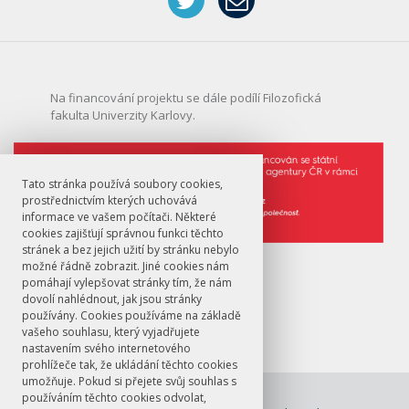
Na financování projektu se dále podílí Filozofická
fakulta Univerzity Karlovy.
Tato stránka používá soubory cookies,
prostřednictvím kterých uchovává
informace ve vašem počítači. Některé
cookies zajišťují správnou funkci těchto
stránek a bez jejich užití by stránku nebylo
Financování projektu
možné řádně zobrazit. Jiné cookies nám
pomáhají vylepšovat stránky tím, že nám
dovolí nahlédnout, jak jsou stránky
používány. Cookies používáme na základě
vašeho souhlasu, který vyjadřujete
nastavením svého internetového
prohlížeče tak, že ukládání těchto cookies
umožňuje. Pokud si přejete svůj souhlas s
© FF UK 2026
používáním těchto cookies odvolat,