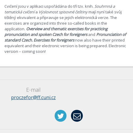
Cvičení jsou v aplikaci uspořádána do tří tzv. knih.
Souhrnná a
tematická cvičení
a
Výslovnost spisovné češtiny
mají nyní také svůj
tištěný ekvivalent a připravuje se jejich elektronická verze. The
exercises are organized into three so-called books in the
application.
Overview and thematic exercises for practicing
pronunciation and spoken Czech for foreigners
and
Pronunciation of
standard Czech. Exercises for foreigners
now also have their printed
equivalent and their electronic version is being prepared. Electronic
version – coming soon!
E-mail
proczefor@ff.cuni.cz